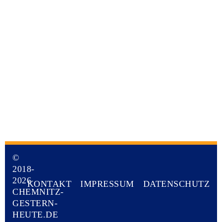
©
2018-
2026
KONTAKT
IMPRESSUM
DATENSCHUTZ
CHEMNITZ-
GESTERN-
HEUTE.DE