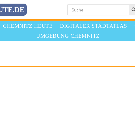
Search
Search
UTE.DE
for:
CHEMNITZ HEUTE
DIGITALER STADTATLAS
UMGEBUNG CHEMNITZ