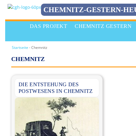
CHEMNITZ-GESTERN-HE
Zum
Inhalt
DAS PROJEKT
CHEMNITZ GESTERN
springen
Startseite
-
Chemnitz
CHEMNITZ
DIE ENTSTEHUNG DES
POSTWESENS IN CHEMNITZ