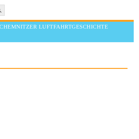
 Button
CHEMNITZER LUFTFAHRTGESCHICHTE