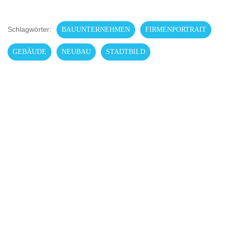
Schlagwörter:
BAUUNTERNEHMEN
FIRMENPORTRAIT
GEBÄUDE
NEUBAU
STADTBILD