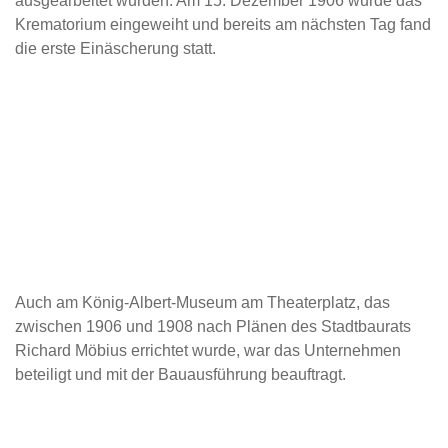
ausgearbeitet wurden. Am 15. Dezember 1906 wurde das
Krematorium eingeweiht und bereits am nächsten Tag fand
die erste Einäscherung statt.
Auch am König-Albert-Museum am Theaterplatz, das
zwischen 1906 und 1908 nach Plänen des Stadtbaurats
Richard Möbius errichtet wurde, war das Unternehmen
beteiligt und mit der Bauausführung beauftragt.