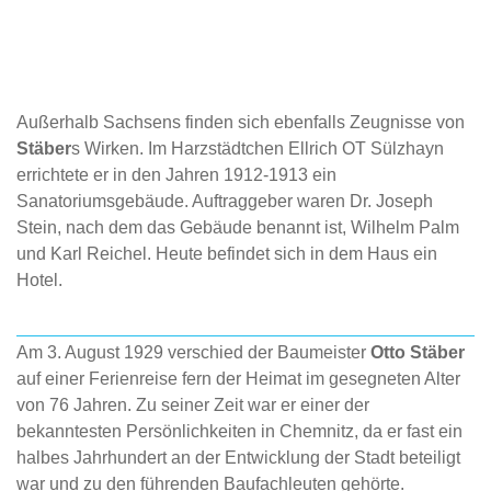
Außerhalb Sachsens finden sich ebenfalls Zeugnisse von
Stäber
s Wirken. Im Harzstädtchen Ellrich OT Sülzhayn
errichtete er in den Jahren 1912-1913 ein
Sanatoriumsgebäude. Auftraggeber waren Dr. Joseph
Stein, nach dem das Gebäude benannt ist, Wilhelm Palm
und Karl Reichel. Heute befindet sich in dem Haus ein
Hotel.
Am 3. August 1929 verschied der Baumeister
Otto Stäber
auf einer Ferienreise fern der Heimat im gesegneten Alter
von 76 Jahren. Zu seiner Zeit war er einer der
bekanntesten Persönlichkeiten in Chemnitz, da er fast ein
halbes Jahrhundert an der Entwicklung der Stadt beteiligt
war und zu den führenden Baufachleuten gehörte.