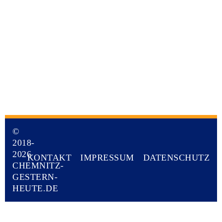
©
2018-
2026
KONTAKT
IMPRESSUM
DATENSCHUTZ
CHEMNITZ-
GESTERN-
HEUTE.DE