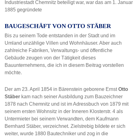
Industriestadt Chemnitz beteiligt war, war das am 1. Januar
1885 gegründete
BAUGESCHÄFT VON OTTO STÄBER
Bis zu seinem Tode entstanden in der Stadt und im
Umland unzählige Villen und Wohnhäuser. Aber auch
zahlreiche Fabriken, Verwaltungs- und öffentliche
Gebäude zeugen von der Tätigkeit dieses
Bauunternehmens, die ich in diesem Beitrag vorstellen
möchte.
Der am 23. April 1854 in Bärenstein geborene Ernst
Otto
Stäber
kam nach seiner Ausbildung zum Bauzeichner
1878 nach Chemnitz und ist im Adressbuch von 1879 mit
seinem ersten Wohnsitz in der Inneren Klosterstr. 4 als
Untermieter bei seinem Verwandten, dem Kaufmann
Bernhard Stäber, verzeichnet. Zielstrebig bildete er sich
weiter, wurde 1880 Bautechniker und zog in die