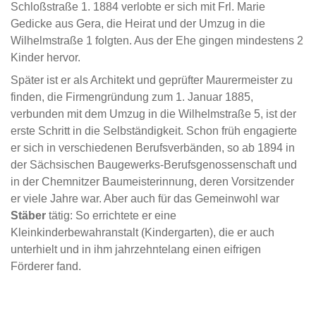
Schloßstraße 1. 1884 verlobte er sich mit Frl. Marie
Gedicke aus Gera, die Heirat und der Umzug in die
Wilhelmstraße 1 folgten. Aus der Ehe gingen mindestens 2
Kinder hervor.
Später ist er als Architekt und geprüfter Maurermeister zu
finden, die Firmengründung zum 1. Januar 1885,
verbunden mit dem Umzug in die Wilhelmstraße 5, ist der
erste Schritt in die Selbständigkeit. Schon früh engagierte
er sich in verschiedenen Berufsverbänden, so ab 1894 in
der Sächsischen Baugewerks-Berufsgenossenschaft und
in der Chemnitzer Baumeisterinnung, deren Vorsitzender
er viele Jahre war. Aber auch für das Gemeinwohl war
Stäber
tätig: So errichtete er eine
Kleinkinderbewahranstalt (Kindergarten), die er auch
unterhielt und in ihm jahrzehntelang einen eifrigen
Förderer fand.