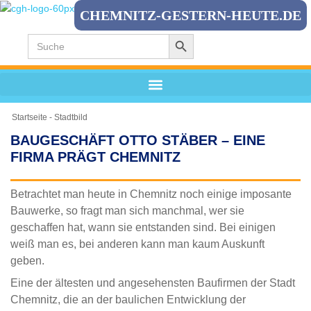
CHEMNITZ-GESTERN-HEUTE.DE
Search Button
Zum
Search
for:
Inhalt
springen
Startseite
-
Stadtbild
BAUGESCHÄFT OTTO STÄBER – EINE
FIRMA PRÄGT CHEMNITZ
Betrachtet man heute in Chemnitz noch einige imposante
Bauwerke, so fragt man sich manchmal, wer sie
geschaffen hat, wann sie entstanden sind. Bei einigen
weiß man es, bei anderen kann man kaum Auskunft
geben.
Eine der ältesten und angesehensten Baufirmen der Stadt
Chemnitz, die an der baulichen Entwicklung der