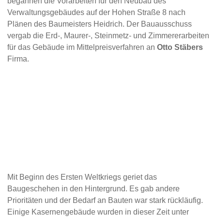
begannen die Vorarbeiten für den Neubau des
Verwaltungsgebäudes auf der Hohen Straße 8 nach
Plänen des Baumeisters Heidrich. Der Bauausschuss
vergab die Erd-, Maurer-, Steinmetz- und Zimmererarbeiten
für das Gebäude im Mittelpreisverfahren an
Otto Stäbers
Firma.
Mit Beginn des Ersten Weltkriegs geriet das
Baugeschehen in den Hintergrund. Es gab andere
Prioritäten und der Bedarf an Bauten war stark rückläufig.
Einige Kasernengebäude wurden in dieser Zeit unter