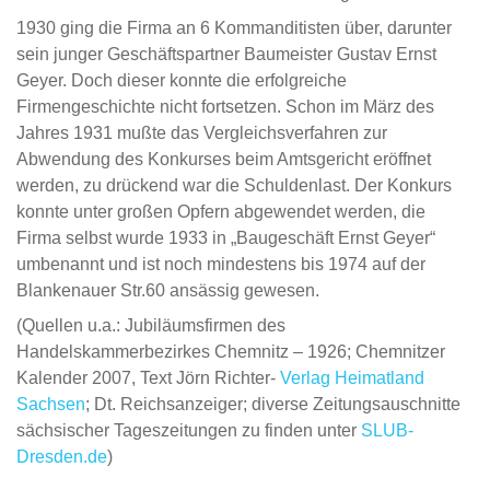
1930 ging die Firma an 6 Kommanditisten über, darunter
sein junger Geschäftspartner Baumeister Gustav Ernst
Geyer. Doch dieser konnte die erfolgreiche
Firmengeschichte nicht fortsetzen. Schon im März des
Jahres 1931 mußte das Vergleichsverfahren zur
Abwendung des Konkurses beim Amtsgericht eröffnet
werden, zu drückend war die Schuldenlast. Der Konkurs
konnte unter großen Opfern abgewendet werden, die
Firma selbst wurde 1933 in „Baugeschäft Ernst Geyer“
umbenannt und ist noch mindestens bis 1974 auf der
Blankenauer Str.60 ansässig gewesen.
(Quellen u.a.: Jubiläumsfirmen des
Handelskammerbezirkes Chemnitz – 1926; Chemnitzer
Kalender 2007, Text Jörn Richter-
Verlag Heimatland
Sachsen
; Dt. Reichsanzeiger; diverse Zeitungsauschnitte
sächsischer Tageszeitungen zu finden unter
SLUB-
Dresden.de
)