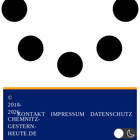
©
2018-
2026
KONTAKT
IMPRESSUM
DATENSCHUTZ
CHEMNITZ-
GESTERN-
HEUTE.DE